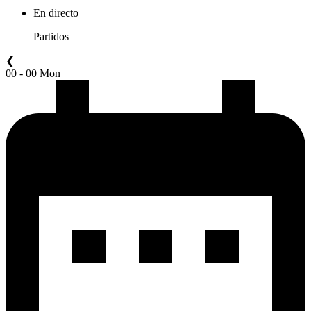
En directo
Partidos
❮
00 - 00 Mon