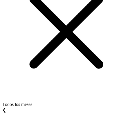
Todos los meses
❮