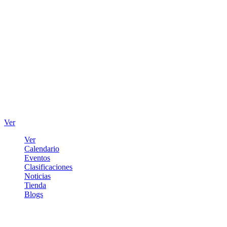
Ver
Ver
Calendario
Eventos
Clasificaciones
Noticias
Tienda
Blogs
Iniciar sesión