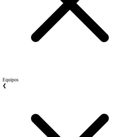
Equipos
❮