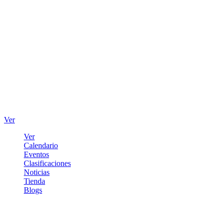
Ver
Ver
Calendario
Eventos
Clasificaciones
Noticias
Tienda
Blogs
Iniciar sesión