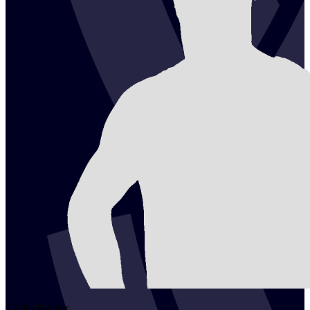
2
Filip
Richter