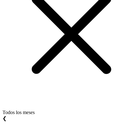
Todos los meses
❮