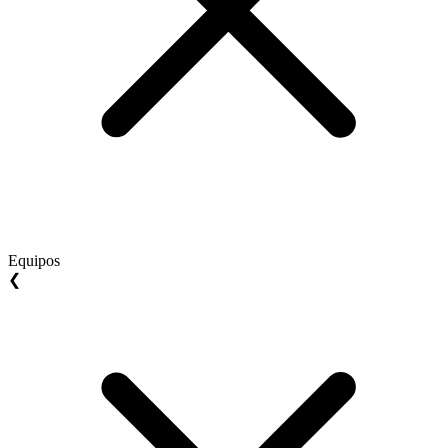
Equipos
❮