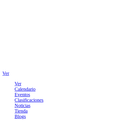
Ver
Ver
Calendario
Eventos
Clasificaciones
Noticias
Tienda
Blogs
Iniciar sesión