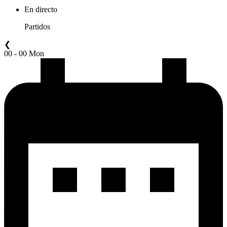
En directo
Partidos
❮
00 - 00 Mon