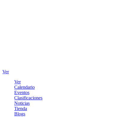
Ver
Ver
Calendario
Eventos
Clasificaciones
Noticias
Tienda
Blogs
Iniciar sesión