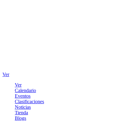
Ver
Ver
Calendario
Eventos
Clasificaciones
Noticias
Tienda
Blogs
Iniciar sesión