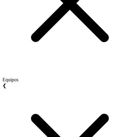
Equipos
❮