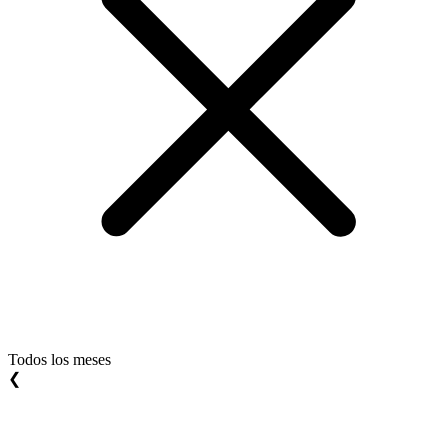
Todos los meses
❮