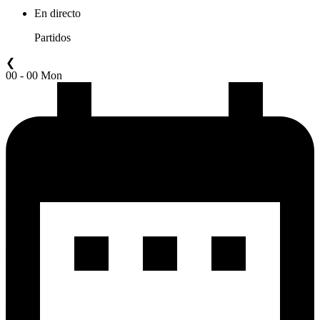
En directo
Partidos
❮
00 - 00 Mon