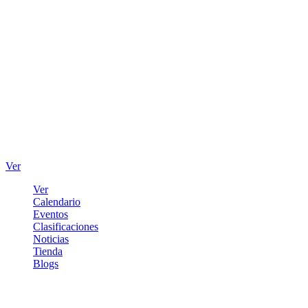
Ver
Ver
Calendario
Eventos
Clasificaciones
Noticias
Tienda
Blogs
Iniciar sesión