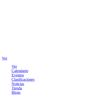
Ver
Ver
Calendario
Eventos
Clasificaciones
Noticias
Tienda
Blogs
Iniciar sesión