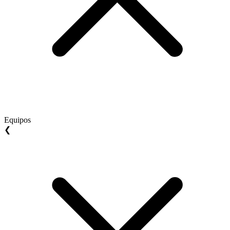
Equipos
❮