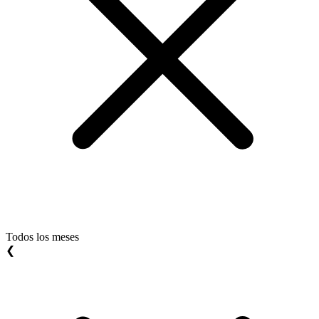
Todos los meses
❮