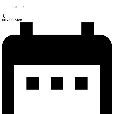
Partidos
❮
00 - 00 Mon