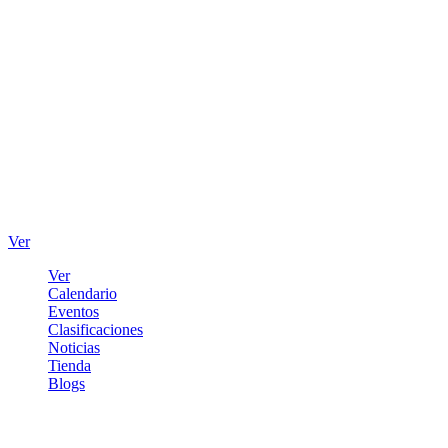
Ver
Ver
Calendario
Eventos
Clasificaciones
Noticias
Tienda
Blogs
Iniciar sesión