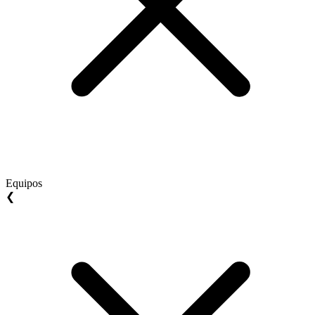
Equipos
❮