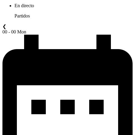
En directo
Partidos
❮
00 - 00 Mon