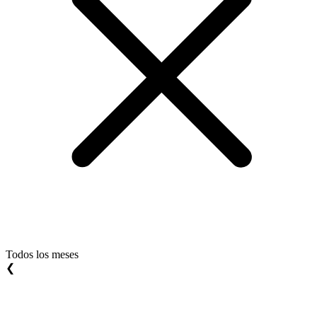
Todos los meses
❮