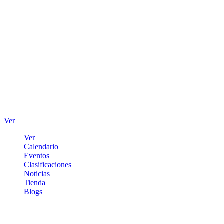
Ver
Ver
Calendario
Eventos
Clasificaciones
Noticias
Tienda
Blogs
Iniciar sesión