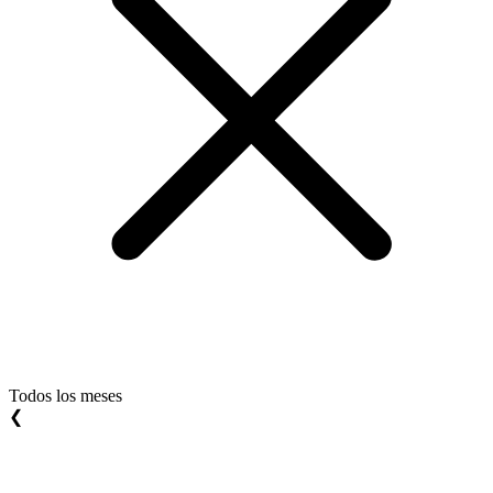
Todos los meses
❮