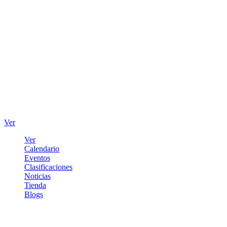
Ver
Ver
Calendario
Eventos
Clasificaciones
Noticias
Tienda
Blogs
Iniciar sesión