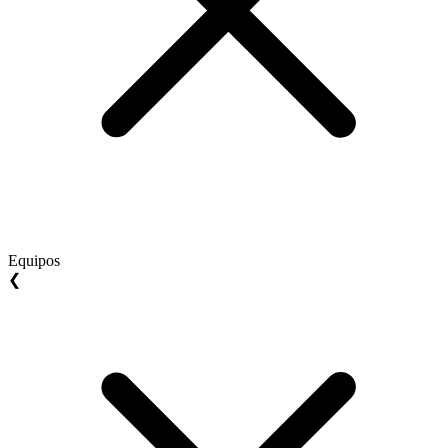
Equipos
❮