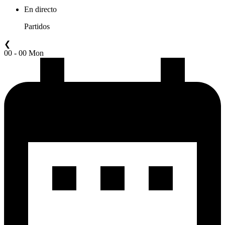
En directo
Partidos
❮
00 - 00 Mon