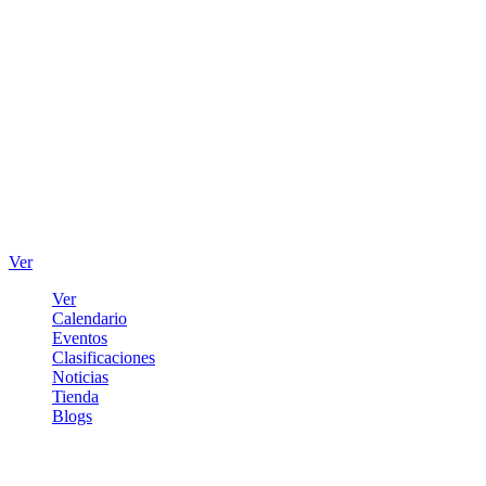
Ver
Ver
Calendario
Eventos
Clasificaciones
Noticias
Tienda
Blogs
Iniciar sesión