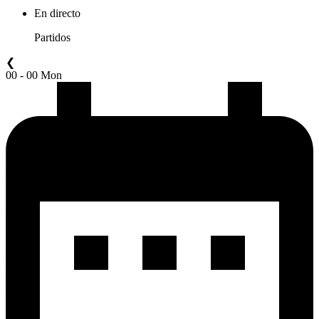
En directo
Partidos
❮
00 - 00 Mon