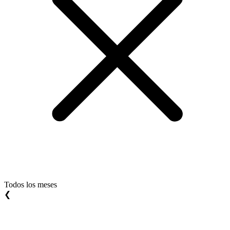
Todos los meses
❮