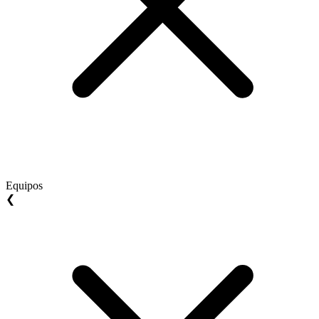
Equipos
❮