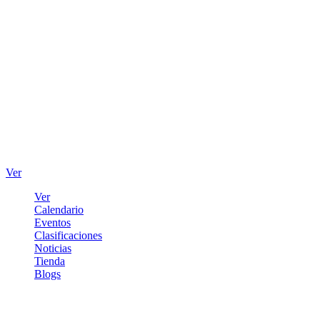
Ver
Ver
Calendario
Eventos
Clasificaciones
Noticias
Tienda
Blogs
Iniciar sesión