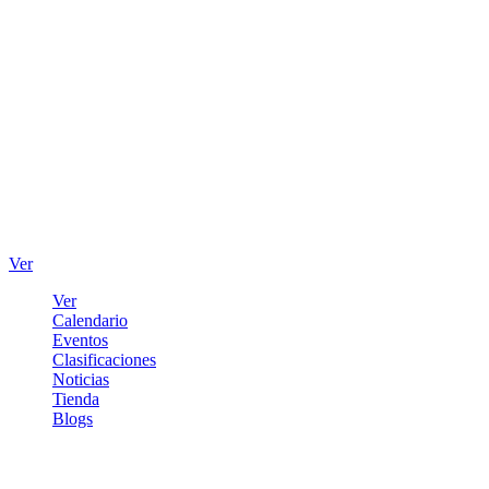
Ver
Ver
Calendario
Eventos
Clasificaciones
Noticias
Tienda
Blogs
Iniciar sesión