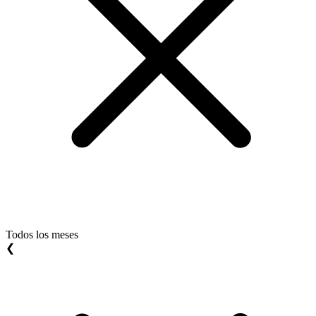
Todos los meses
❮