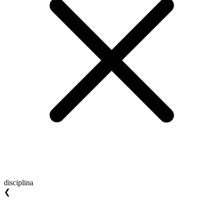
disciplina
❮