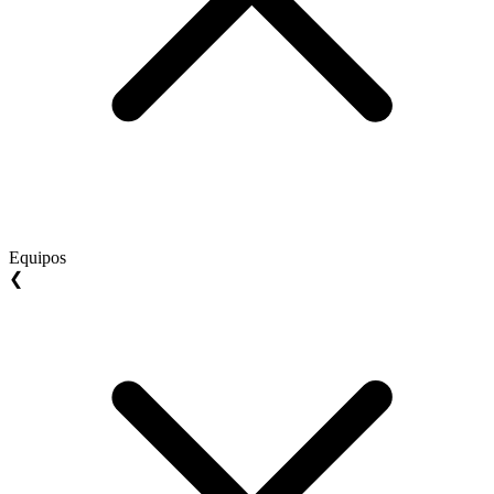
Equipos
❮