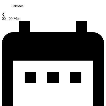
Partidos
❮
00 - 00 Mon