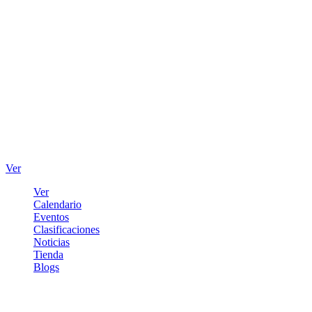
Ver
Ver
Calendario
Eventos
Clasificaciones
Noticias
Tienda
Blogs
Iniciar sesión