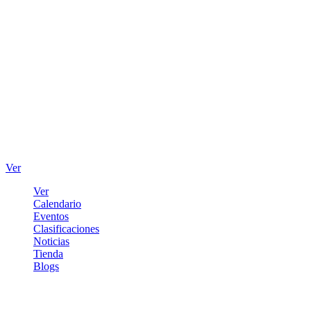
Ver
Ver
Calendario
Eventos
Clasificaciones
Noticias
Tienda
Blogs
Iniciar sesión