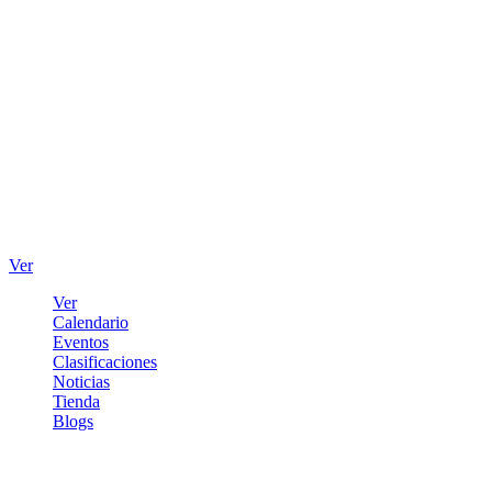
Ver
Ver
Calendario
Eventos
Clasificaciones
Noticias
Tienda
Blogs
Iniciar sesión