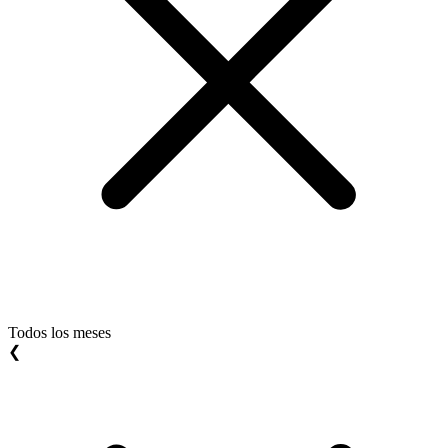
Todos los meses
❮