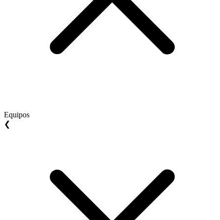
Equipos
❮