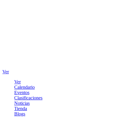
Ver
Ver
Calendario
Eventos
Clasificaciones
Noticias
Tienda
Blogs
Iniciar sesión