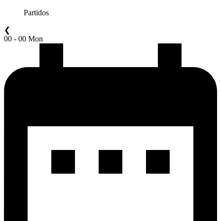
Partidos
❮
00 - 00 Mon