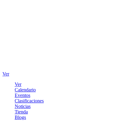
Ver
Ver
Calendario
Eventos
Clasificaciones
Noticias
Tienda
Blogs
Iniciar sesión