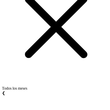
Todos los meses
❮