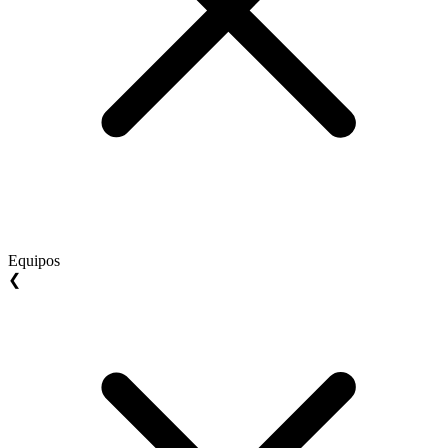
Equipos
❮