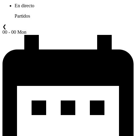
En directo
Partidos
❮
00 - 00 Mon