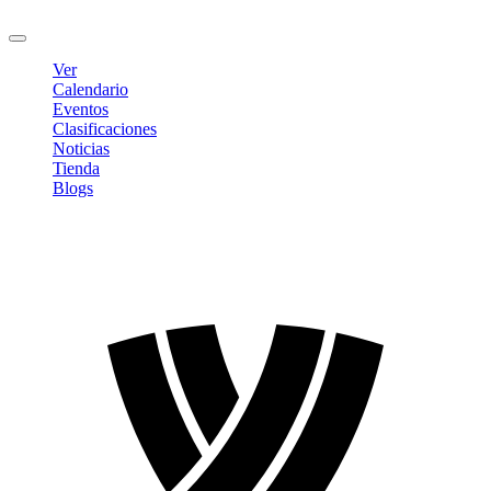
Cerrar sesión
Ver
Calendario
Eventos
Clasificaciones
Noticias
Tienda
Blogs