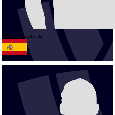
1
Carlos
Gimeno Batista
ESP