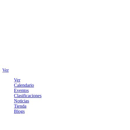
Ver
Ver
Calendario
Eventos
Clasificaciones
Noticias
Tienda
Blogs
Iniciar sesión