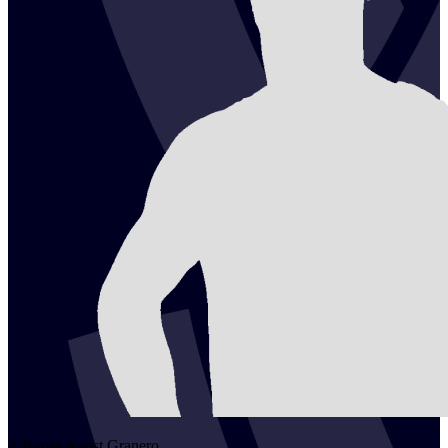
2
Tomás
Agost Granero