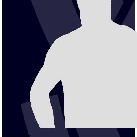
1
Steve
Weber