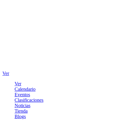
Ver
Ver
Calendario
Eventos
Clasificaciones
Noticias
Tienda
Blogs
Iniciar sesión