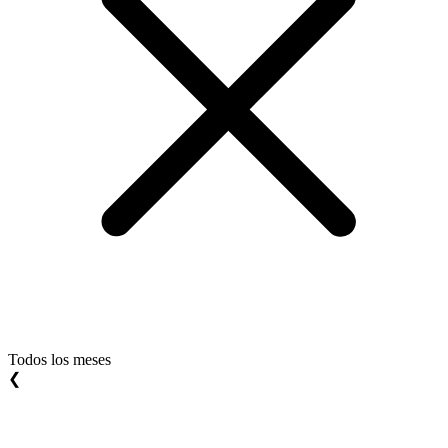
Todos los meses
❮