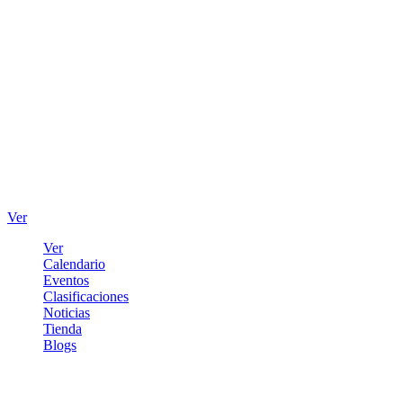
Ver
Ver
Calendario
Eventos
Clasificaciones
Noticias
Tienda
Blogs
Iniciar sesión