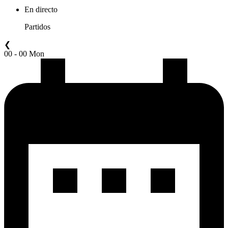
En directo
Partidos
❮
00 - 00 Mon