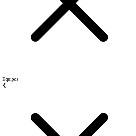
Equipos
❮