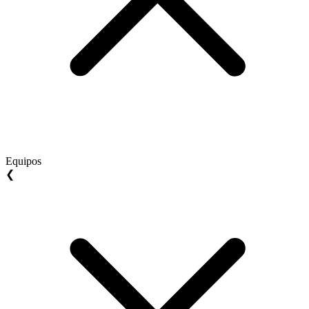
Equipos
❮