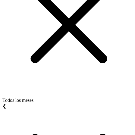
Todos los meses
❮