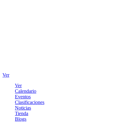
Ver
Ver
Calendario
Eventos
Clasificaciones
Noticias
Tienda
Blogs
Iniciar sesión