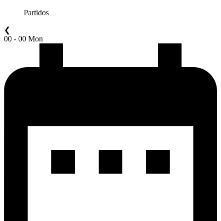
Partidos
❮
00 - 00 Mon