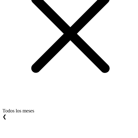
Todos los meses
❮