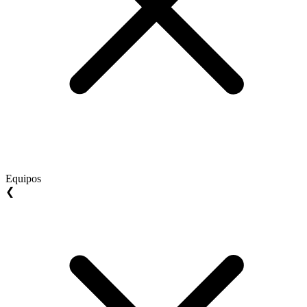
Equipos
❮