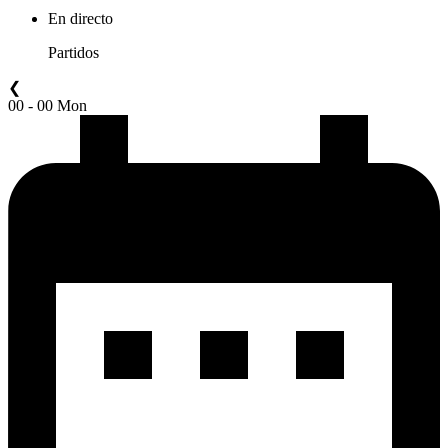
En directo
Partidos
❮
00 - 00 Mon