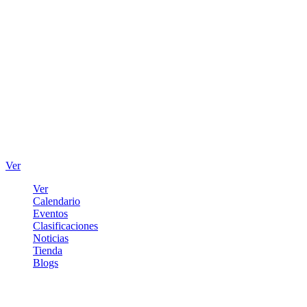
Ver
Ver
Calendario
Eventos
Clasificaciones
Noticias
Tienda
Blogs
Iniciar sesión