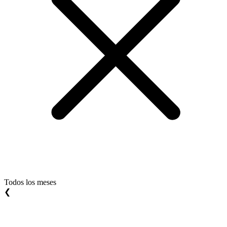
Todos los meses
❮