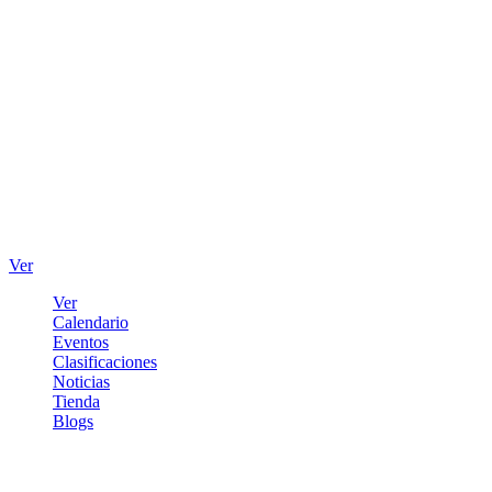
Ver
Ver
Calendario
Eventos
Clasificaciones
Noticias
Tienda
Blogs
Iniciar sesión