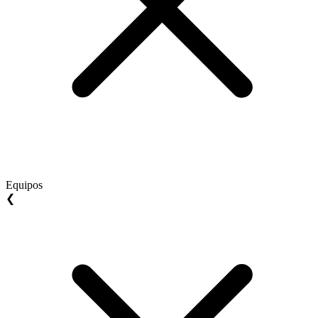
Equipos
❮