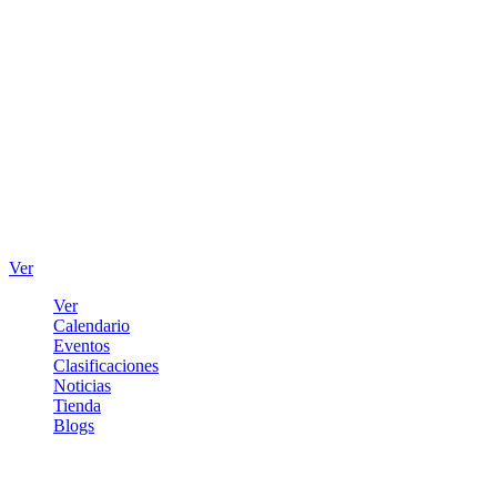
Ver
Ver
Calendario
Eventos
Clasificaciones
Noticias
Tienda
Blogs
Iniciar sesión