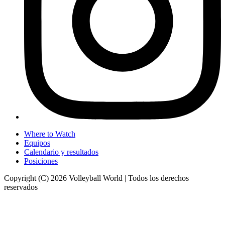
Where to Watch
Equipos
Calendario y resultados
Posiciones
Copyright (C) 2026 Volleyball World | Todos los derechos
reservados