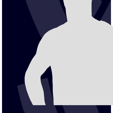
2
Simon
Tuma