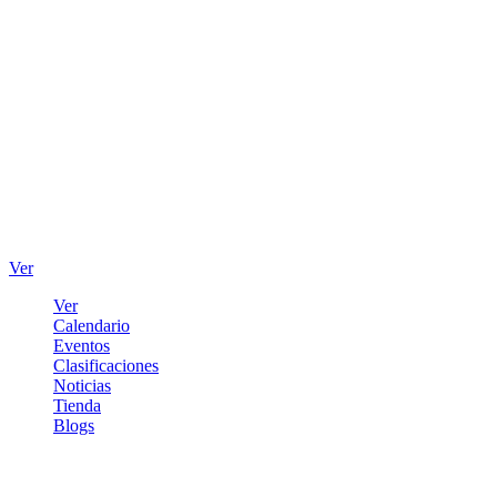
Ver
Ver
Calendario
Eventos
Clasificaciones
Noticias
Tienda
Blogs
Iniciar sesión