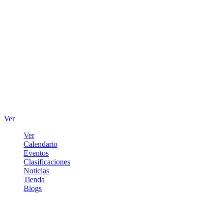
Ver
Ver
Calendario
Eventos
Clasificaciones
Noticias
Tienda
Blogs
Iniciar sesión