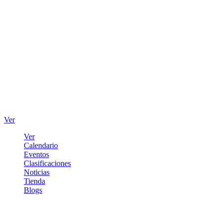
Ver
Ver
Calendario
Eventos
Clasificaciones
Noticias
Tienda
Blogs
Iniciar sesión