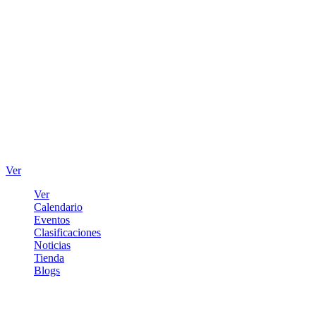
Ver
Ver
Calendario
Eventos
Clasificaciones
Noticias
Tienda
Blogs
Iniciar sesión