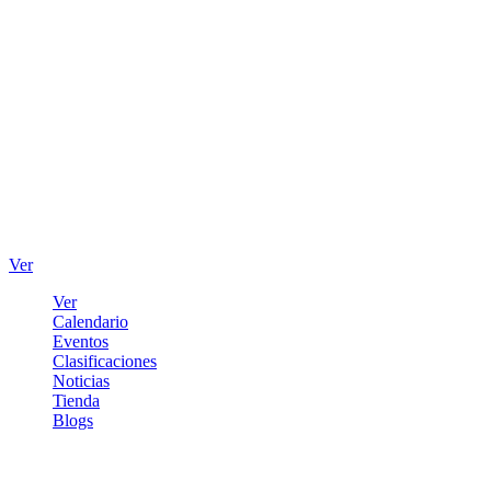
Ver
Ver
Calendario
Eventos
Clasificaciones
Noticias
Tienda
Blogs
Iniciar sesión