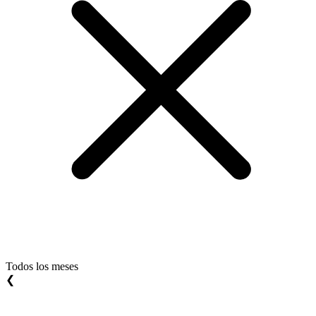
Todos los meses
❮