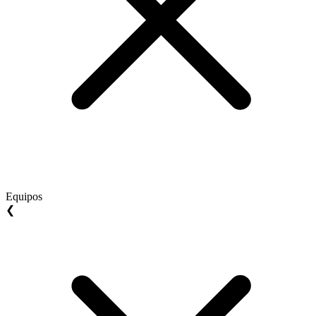
Equipos
❮