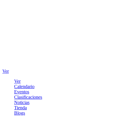
Ver
Ver
Calendario
Eventos
Clasificaciones
Noticias
Tienda
Blogs
Iniciar sesión