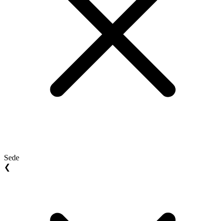
Sede
❮