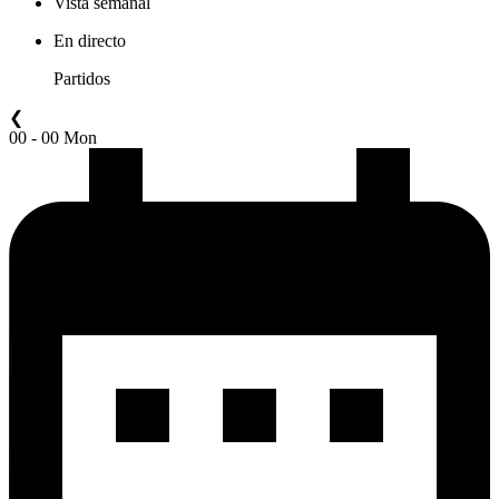
Vista semanal
En directo
Partidos
❮
00 - 00 Mon