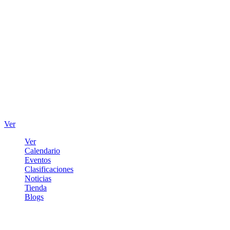
Ver
Ver
Calendario
Eventos
Clasificaciones
Noticias
Tienda
Blogs
Iniciar sesión