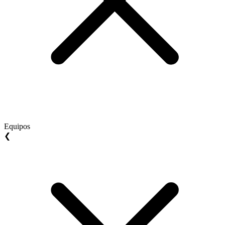
Equipos
❮