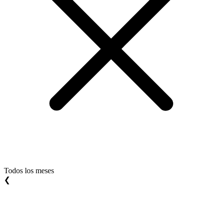
Todos los meses
❮