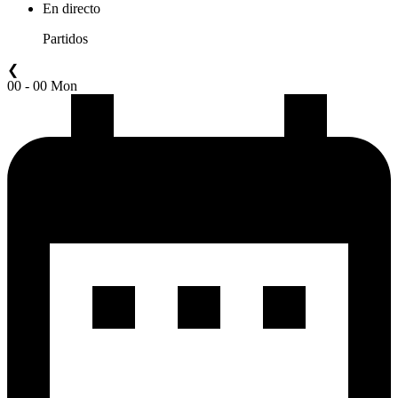
En directo
Partidos
❮
00 - 00 Mon