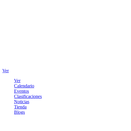
Ver
Ver
Calendario
Eventos
Clasificaciones
Noticias
Tienda
Blogs
Iniciar sesión