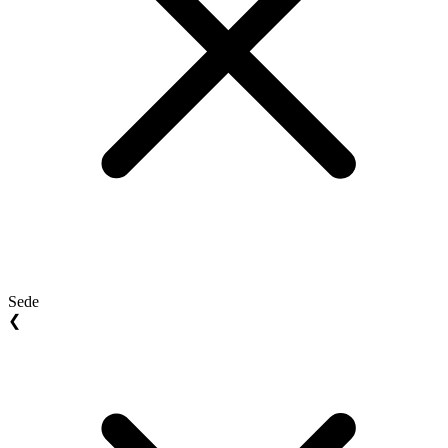
Sede
❮