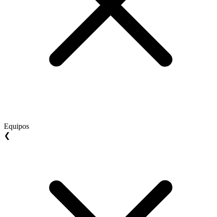
Equipos
❮