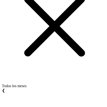
Todos los meses
❮