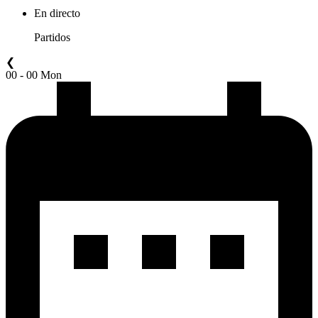
En directo
Partidos
❮
00 - 00 Mon