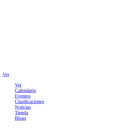
Ver
Ver
Calendario
Eventos
Clasificaciones
Noticias
Tienda
Blogs
Iniciar sesión