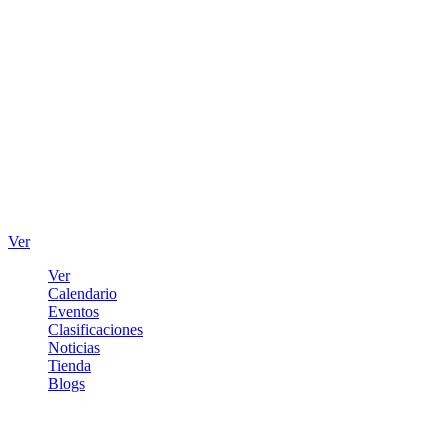
Ver
Ver
Calendario
Eventos
Clasificaciones
Noticias
Tienda
Blogs
Iniciar sesión