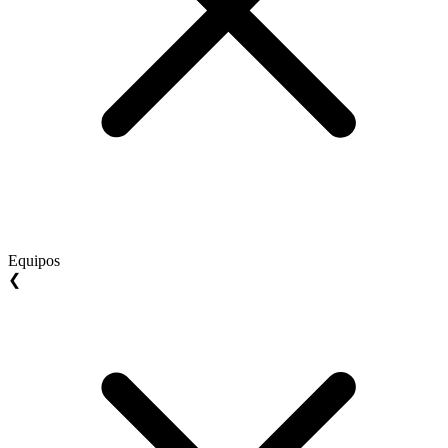
Equipos
❮