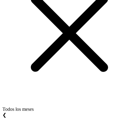
Todos los meses
❮