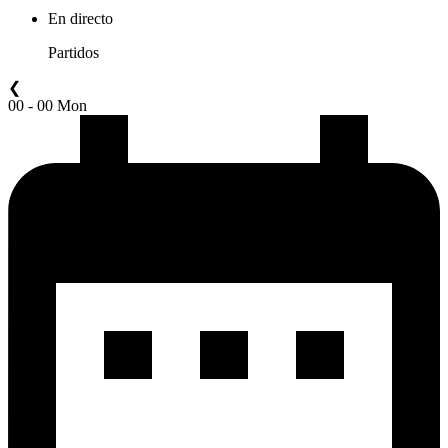
En directo
Partidos
❮
00 - 00 Mon