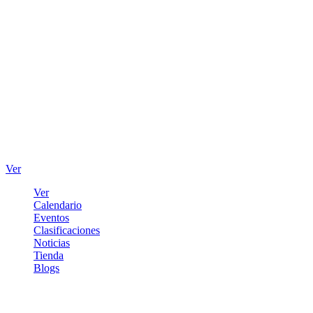
Ver
Ver
Calendario
Eventos
Clasificaciones
Noticias
Tienda
Blogs
Iniciar sesión