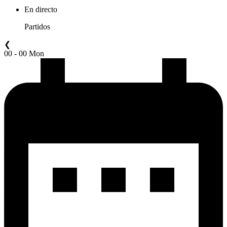
En directo
Partidos
❮
00 - 00 Mon