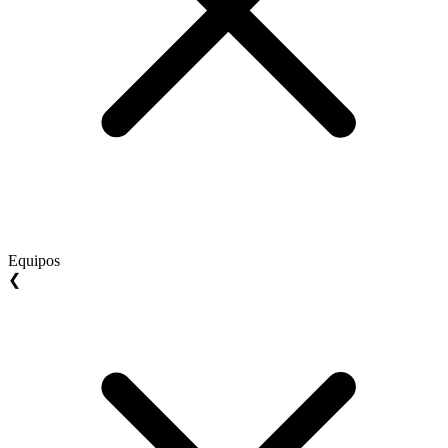
Equipos
❮