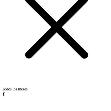
Todos los meses
❮