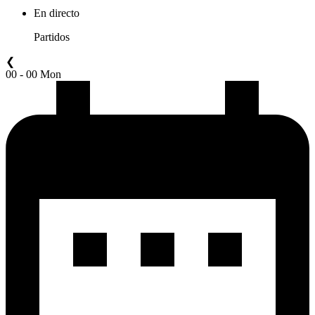
En directo
Partidos
❮
00 - 00 Mon