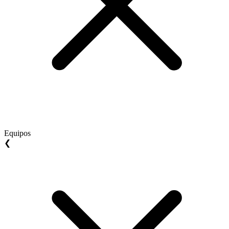
Equipos
❮