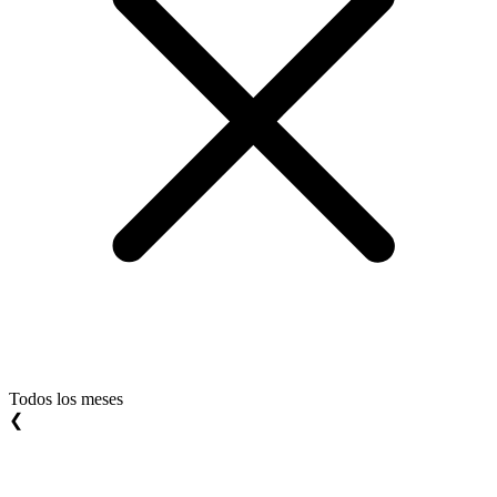
Todos los meses
❮