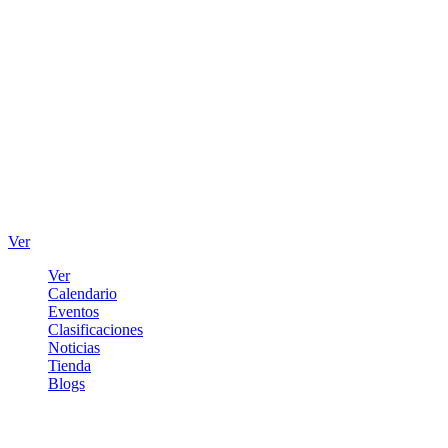
Ver
Ver
Calendario
Eventos
Clasificaciones
Noticias
Tienda
Blogs
Iniciar sesión