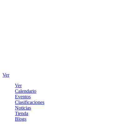
Ver
Ver
Calendario
Eventos
Clasificaciones
Noticias
Tienda
Blogs
Iniciar sesión