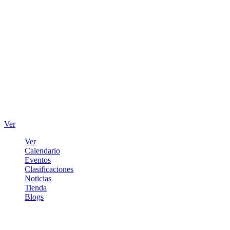
Ver
Ver
Calendario
Eventos
Clasificaciones
Noticias
Tienda
Blogs
Iniciar sesión