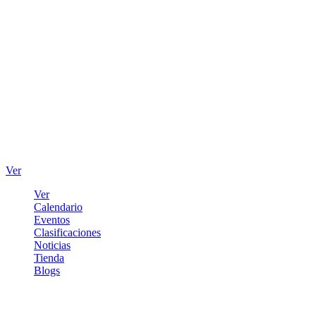
Ver
Ver
Calendario
Eventos
Clasificaciones
Noticias
Tienda
Blogs
Iniciar sesión