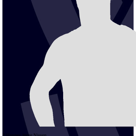
2
Hennes Jorge
Nissen