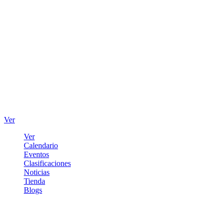
Ver
Ver
Calendario
Eventos
Clasificaciones
Noticias
Tienda
Blogs
Iniciar sesión