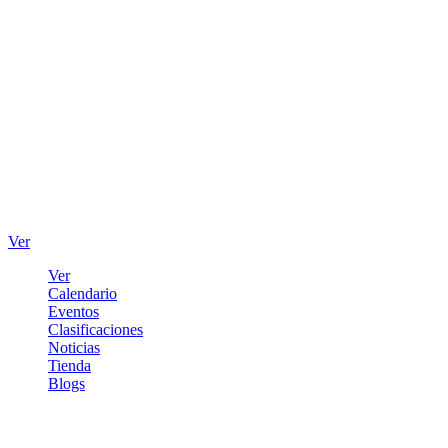
Ver
Ver
Calendario
Eventos
Clasificaciones
Noticias
Tienda
Blogs
Iniciar sesión