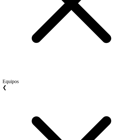
Equipos
❮