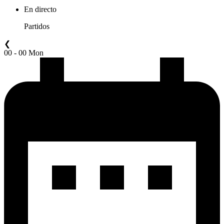
En directo
Partidos
❮
00 - 00 Mon