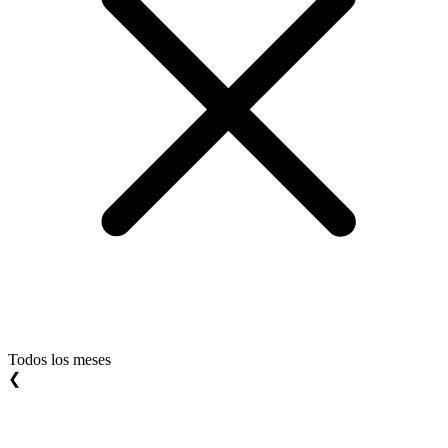
Todos los meses
❮