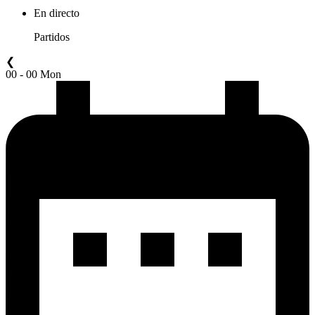
En directo
Partidos
❮
00 - 00 Mon