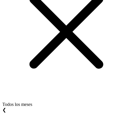
Todos los meses
❮