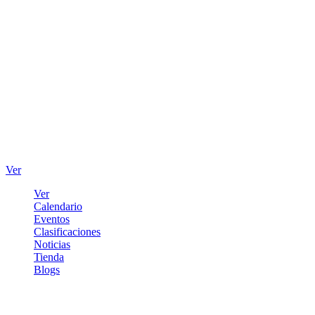
Ver
Ver
Calendario
Eventos
Clasificaciones
Noticias
Tienda
Blogs
Iniciar sesión