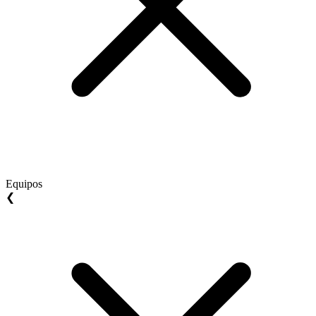
Equipos
❮