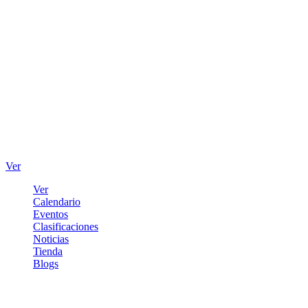
Ver
Ver
Calendario
Eventos
Clasificaciones
Noticias
Tienda
Blogs
Iniciar sesión