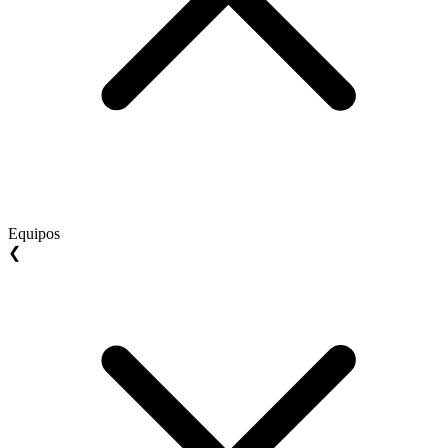
Equipos
❮