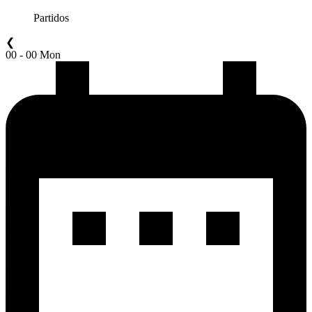
Partidos
❮
00 - 00 Mon