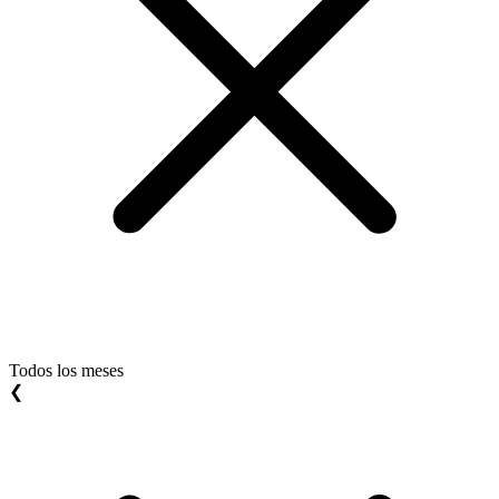
Todos los meses
❮