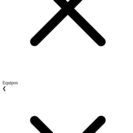
Equipos
❮