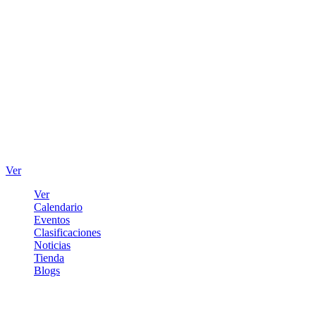
Ver
Ver
Calendario
Eventos
Clasificaciones
Noticias
Tienda
Blogs
Iniciar sesión