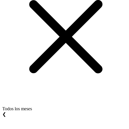
Todos los meses
❮