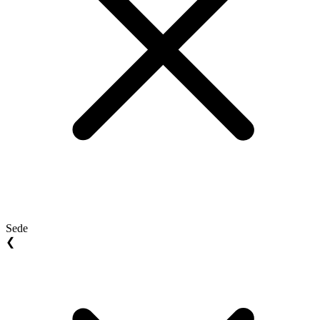
Sede
❮