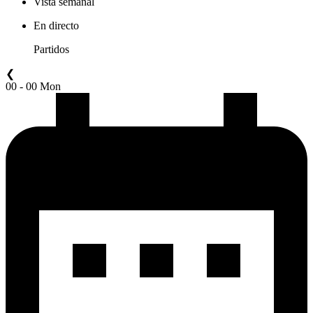
Vista semanal
En directo
Partidos
❮
00 - 00 Mon