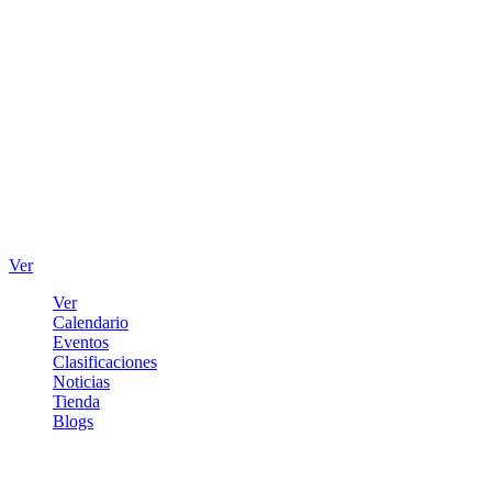
Ver
Ver
Calendario
Eventos
Clasificaciones
Noticias
Tienda
Blogs
Iniciar sesión