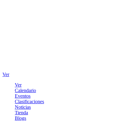
Ver
Ver
Calendario
Eventos
Clasificaciones
Noticias
Tienda
Blogs
Iniciar sesión