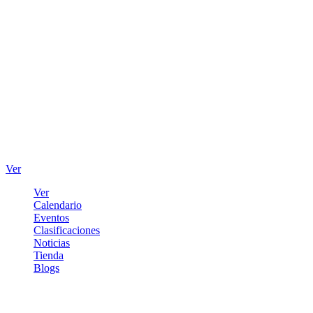
Ver
Ver
Calendario
Eventos
Clasificaciones
Noticias
Tienda
Blogs
Iniciar sesión