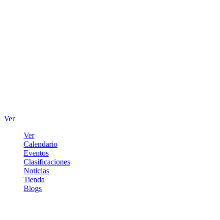
Ver
Ver
Calendario
Eventos
Clasificaciones
Noticias
Tienda
Blogs
Iniciar sesión