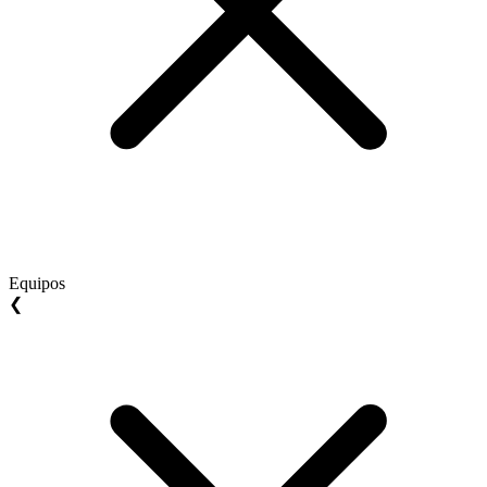
Equipos
❮