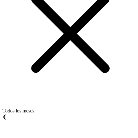
Todos los meses
❮