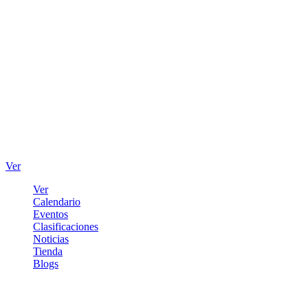
Ver
Ver
Calendario
Eventos
Clasificaciones
Noticias
Tienda
Blogs
Iniciar sesión