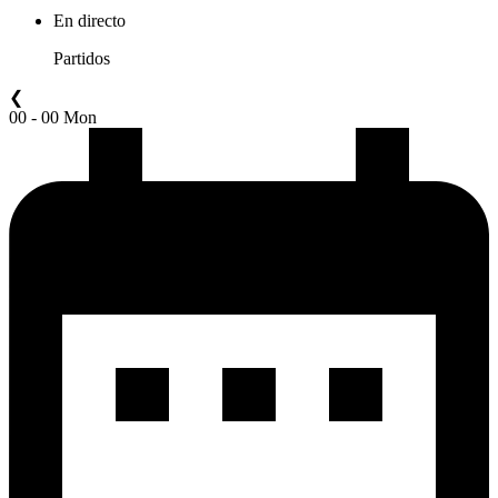
En directo
Partidos
❮
00 - 00 Mon